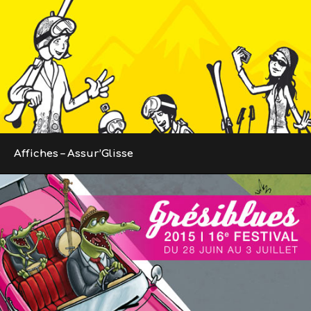
Affiches – Assur’Glisse