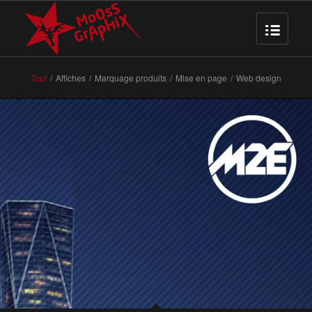
Tout
/
Affiches
/
Marquage produits
/
Mise en page
/
Web design