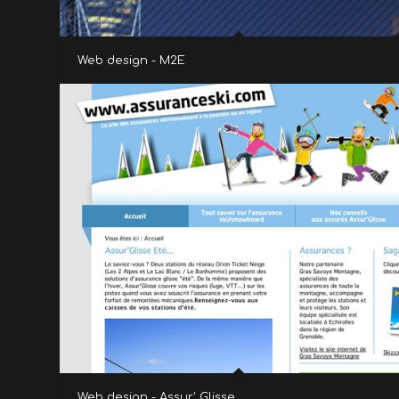
Web design - M2E
Web design - Assur' Glisse