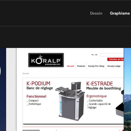
Dessin
Graphisme